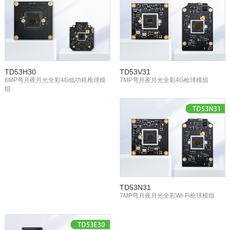
TD53H30
TD53V31
6MP弯月夜月光全彩4G低功耗枪球模
7MP弯月夜月光全彩4G枪球模组
组
TD53N31
7MP弯月夜月光全彩Wi-Fi枪球模组