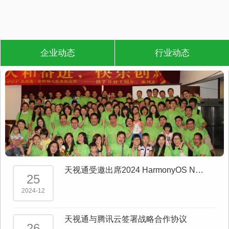
企业动态
行业动态
天视通受邀出席2024 HarmonyOS NEX
25
T发布会！
2024-12
天视通与腾讯云签署战略合作协议
26