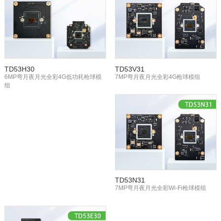
TD53H30
TD53V31
6MP弯月夜月光全彩4G低功耗枪球模
7MP弯月夜月光全彩4G枪球模组
组
TD53N31
7MP弯月夜月光全彩Wi-Fi枪球模组