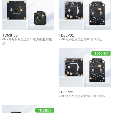
TD53H30
TD53V31
6MP弯月夜月光全彩4G低功耗枪球模
7MP弯月夜月光全彩4G枪球模组
组
TD53N31
7MP弯月夜月光全彩Wi-Fi枪球模组