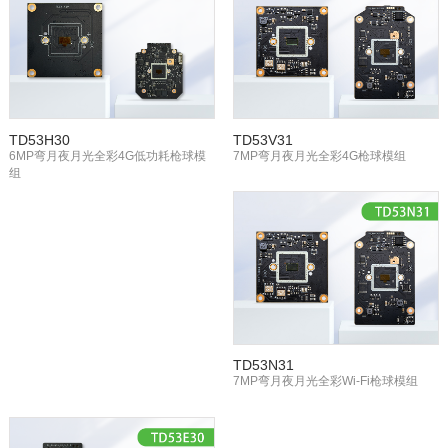
TD53H30
TD53V31
6MP弯月夜月光全彩4G低功耗枪球模
7MP弯月夜月光全彩4G枪球模组
组
TD53N31
7MP弯月夜月光全彩Wi-Fi枪球模组